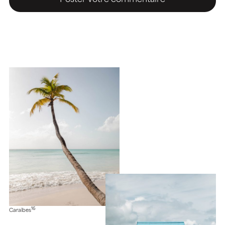
16
Caraïbes