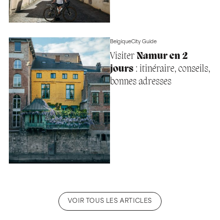
Belgique
City Guide
Visiter
Namur en 2
jours
: itinéraire, conseils,
bonnes adresses
VOIR TOUS LES ARTICLES