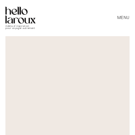
MENU
média d’inspiration
pour voyager autrement