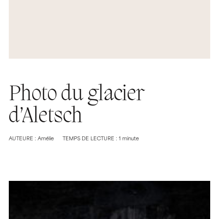
Photo du glacier
d’Aletsch
AUTEURE : Amélie
TEMPS DE LECTURE : 1 minute