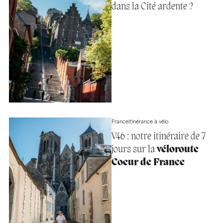
dans la Cité ardente ?
France
Itinérance à vélo
V46 : notre itinéraire de 7
jours sur la
véloroute
Coeur de France