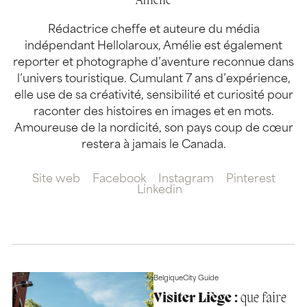
Amélie
Rédactrice cheffe et auteure du média
indépendant Hellolaroux, Amélie est également
reporter et photographe d’aventure reconnue dans
l’univers touristique. Cumulant 7 ans d’expérience,
elle use de sa créativité, sensibilité et curiosité pour
raconter des histoires en images et en mots.
Amoureuse de la nordicité, son pays coup de cœur
restera à jamais le Canada.
Site web
Facebook
Instagram
Pinterest
Linkedin
Belgique
City Guide
Visiter Liège :
que faire