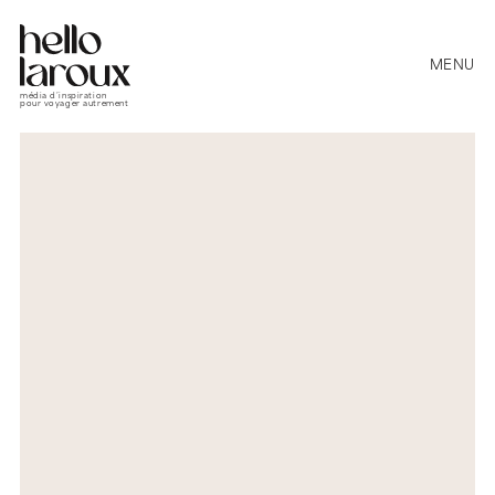
MENU
média d’inspiration
pour voyager autrement