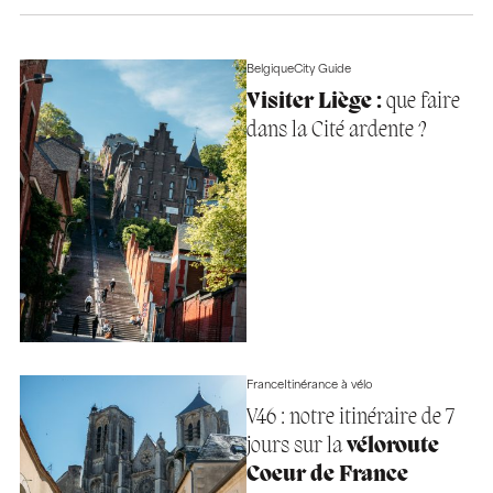
Belgique
City Guide
Visiter Liège :
que faire
dans la Cité ardente ?
France
Itinérance à vélo
V46 : notre itinéraire de 7
jours sur la
véloroute
Coeur de France