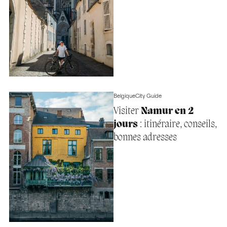
Belgique
City Guide
Visiter
Namur en 2
jours
: itinéraire, conseils,
bonnes adresses