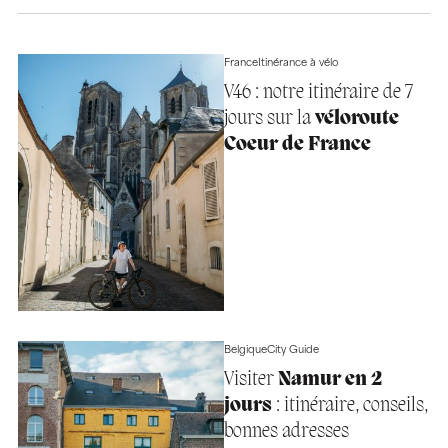
France
Itinérance à vélo
V46 : notre itinéraire de 7
jours sur la
véloroute
Coeur de France
Belgique
City Guide
Visiter
Namur en 2
jours
: itinéraire, conseils,
bonnes adresses