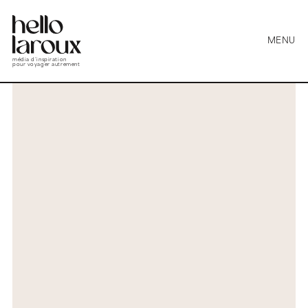
MENU
média d’inspiration
pour voyager autrement