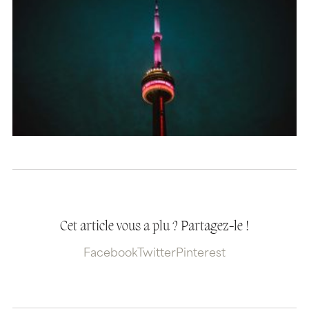
Cet article vous a plu ? Partagez-le !
Facebook
Twitter
Pinterest