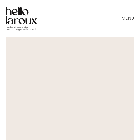
MENU
média d’inspiration
pour voyager autrement