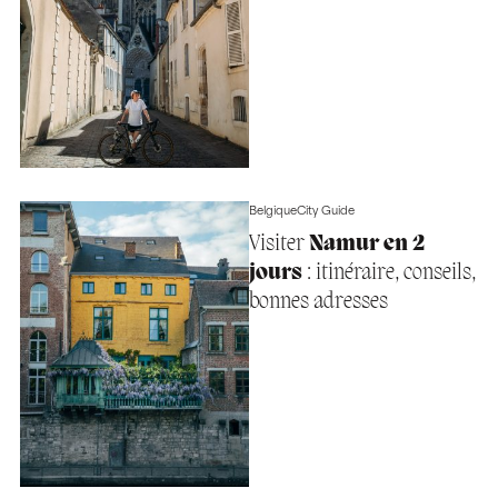
Belgique
City Guide
Visiter
Namur en 2
jours
: itinéraire, conseils,
bonnes adresses