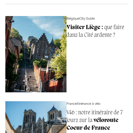
Belgique
City Guide
Visiter Liège :
que faire
dans la Cité ardente ?
France
Itinérance à vélo
V46 : notre itinéraire de 7
jours sur la
véloroute
Coeur de France