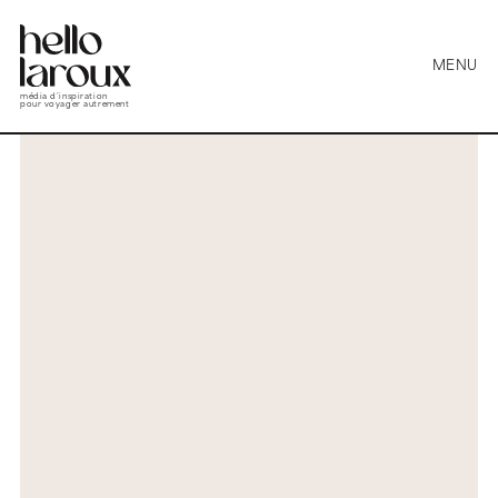
MENU
média d’inspiration
pour voyager autrement