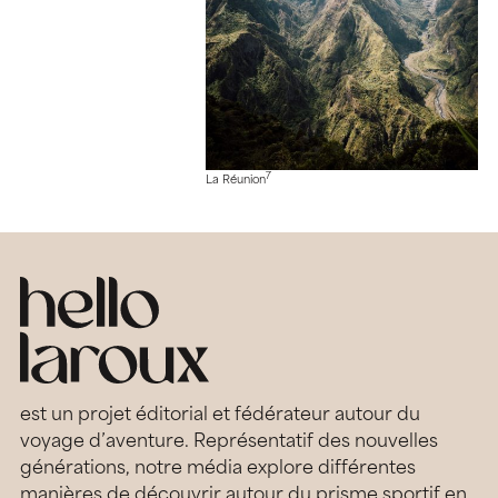
7
La Réunion
est un projet éditorial et fédérateur autour du
voyage d’aventure. Représentatif des nouvelles
générations, notre média explore différentes
manières de découvrir autour du prisme sportif en