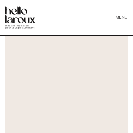
MENU
média d’inspiration
pour voyager autrement