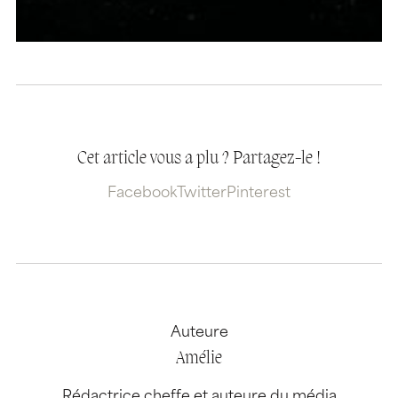
Cet article vous a plu ? Partagez-le !
Facebook
Twitter
Pinterest
Auteure
Amélie
Rédactrice cheffe et auteure du média