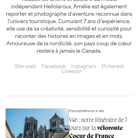
indépendant Hellolaroux, Amélie est également
reporter et photographe d’aventure reconnue dans
l’univers touristique. Cumulant 7 ans d’expérience,
elle use de sa créativité, sensibilité et curiosité pour
raconter des histoires en images et en mots.
Amoureuse de la nordicité, son pays coup de cœur
restera à jamais le Canada.
Site web
Facebook
Instagram
Pinterest
Linkedin
France
Itinérance à vélo
V46 : notre itinéraire de 7
jours sur la
véloroute
Coeur de France