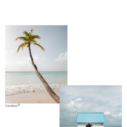
16
Caraïbes