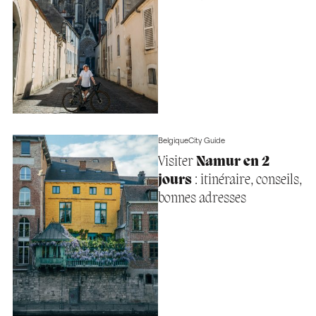
Belgique
City Guide
Visiter
Namur en 2
jours
: itinéraire, conseils,
bonnes adresses