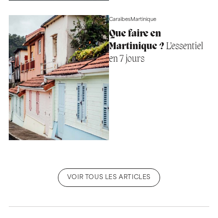
Caraïbes
Martinique
Que faire en
Martinique ?
L’essentiel
en 7 jours
VOIR TOUS LES ARTICLES