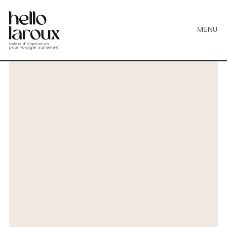
MENU
média d’inspiration
pour voyager autrement