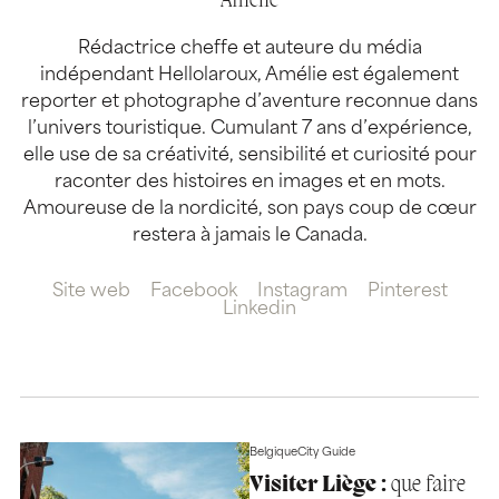
Amélie
Rédactrice cheffe et auteure du média
indépendant Hellolaroux, Amélie est également
reporter et photographe d’aventure reconnue dans
l’univers touristique. Cumulant 7 ans d’expérience,
elle use de sa créativité, sensibilité et curiosité pour
raconter des histoires en images et en mots.
Amoureuse de la nordicité, son pays coup de cœur
restera à jamais le Canada.
Site web
Facebook
Instagram
Pinterest
Linkedin
Belgique
City Guide
Visiter Liège :
que faire