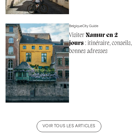
Belgique
City Guide
Visiter
Namur en 2
jours
: itinéraire, conseils,
bonnes adresses
VOIR TOUS LES ARTICLES