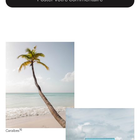
16
Caraïbes