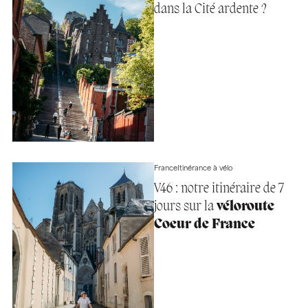
dans la Cité ardente ?
France
Itinérance à vélo
V46 : notre itinéraire de 7
jours sur la
véloroute
Coeur de France