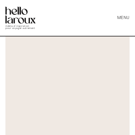
MENU
média d’inspiration
pour voyager autrement