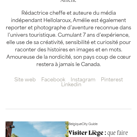
Amélie
Rédactrice cheffe et auteure du média
indépendant Hellolaroux, Amélie est également
reporter et photographe d’aventure reconnue dans
l’univers touristique. Cumulant 7 ans d’expérience,
elle use de sa créativité, sensibilité et curiosité pour
raconter des histoires en images et en mots.
Amoureuse de la nordicité, son pays coup de cœur
restera à jamais le Canada.
Site web
Facebook
Instagram
Pinterest
Linkedin
Belgique
City Guide
Visiter Liège :
que faire