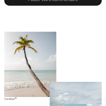
16
Caraïbes