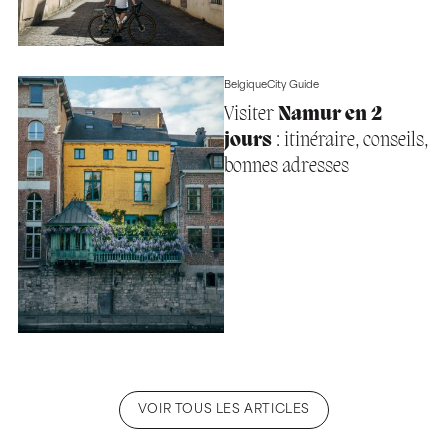
Belgique
City Guide
Visiter
Namur en 2
jours
: itinéraire, conseils,
bonnes adresses
VOIR TOUS LES ARTICLES