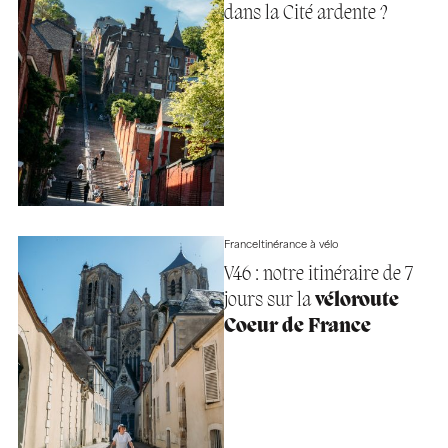
dans la Cité ardente ?
France
Itinérance à vélo
V46 : notre itinéraire de 7
jours sur la
véloroute
Coeur de France