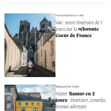
France
Itinérance à vélo
V46 : notre itinéraire de 7
jours sur la
véloroute
Coeur de France
Belgique
City Guide
Visiter
Namur en 2
jours
: itinéraire, conseils,
bonnes adresses