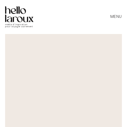
MENU
média d’inspiration
pour voyager autrement