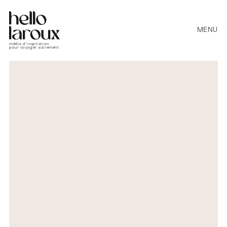
MENU
média d’inspiration
pour voyager autrement