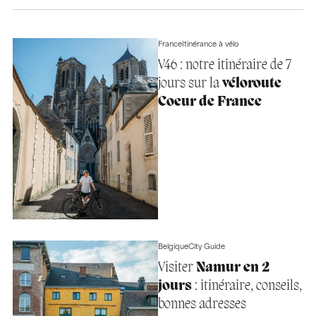
France
Itinérance à vélo
V46 : notre itinéraire de 7
jours sur la
véloroute
Coeur de France
Belgique
City Guide
Visiter
Namur en 2
jours
: itinéraire, conseils,
bonnes adresses