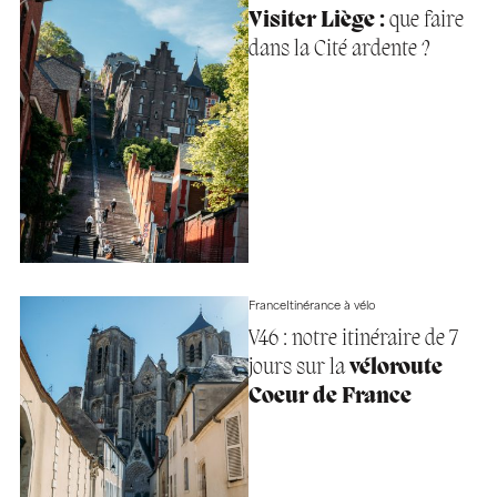
Visiter Liège :
que faire
dans la Cité ardente ?
France
Itinérance à vélo
V46 : notre itinéraire de 7
jours sur la
véloroute
Coeur de France