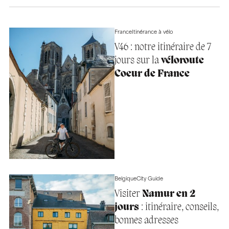
France
Itinérance à vélo
V46 : notre itinéraire de 7
jours sur la
véloroute
Coeur de France
Belgique
City Guide
Visiter
Namur en 2
jours
: itinéraire, conseils,
bonnes adresses