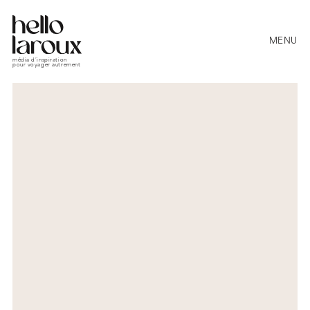
MENU
média d’inspiration
pour voyager autrement