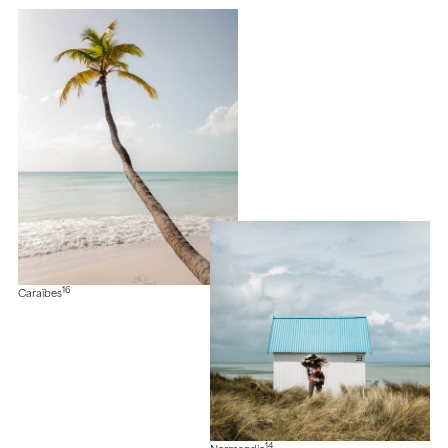
16
Caraïbes
14