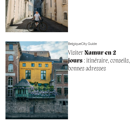
Belgique
City Guide
Visiter
Namur en 2
jours
: itinéraire, conseils,
bonnes adresses