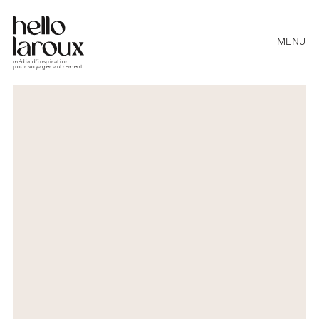
MENU
média d’inspiration
pour voyager autrement