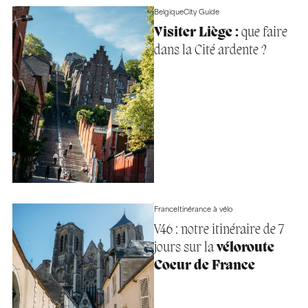
Belgique
City Guide
Visiter Liège :
que faire
dans la Cité ardente ?
France
Itinérance à vélo
V46 : notre itinéraire de 7
jours sur la
véloroute
Coeur de France