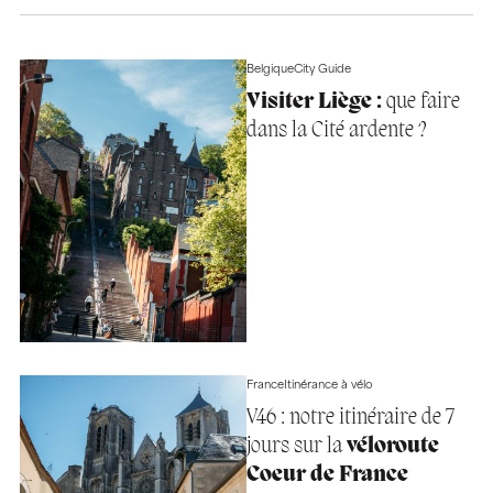
Belgique
City Guide
Visiter Liège :
que faire
dans la Cité ardente ?
France
Itinérance à vélo
V46 : notre itinéraire de 7
jours sur la
véloroute
Coeur de France