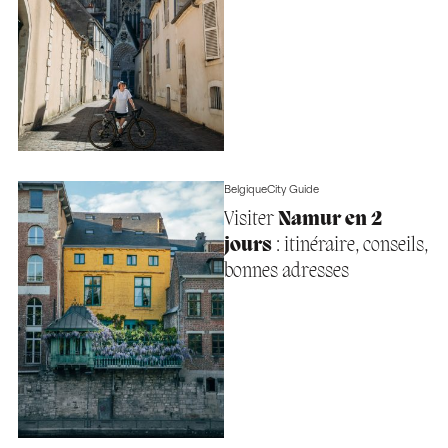
Belgique
City Guide
Visiter
Namur en 2
jours
: itinéraire, conseils,
bonnes adresses