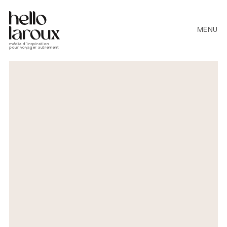
MENU
média d’inspiration
pour voyager autrement