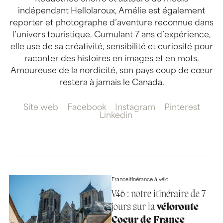
indépendant Hellolaroux, Amélie est également
reporter et photographe d’aventure reconnue dans
l’univers touristique. Cumulant 7 ans d’expérience,
elle use de sa créativité, sensibilité et curiosité pour
raconter des histoires en images et en mots.
Amoureuse de la nordicité, son pays coup de cœur
restera à jamais le Canada.
Site web
Facebook
Instagram
Pinterest
Linkedin
France
Itinérance à vélo
V46 : notre itinéraire de 7
jours sur la
véloroute
Coeur de France