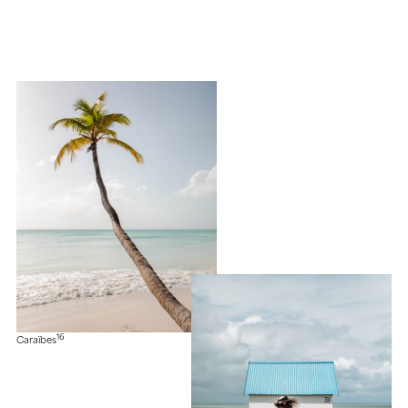
16
Caraïbes