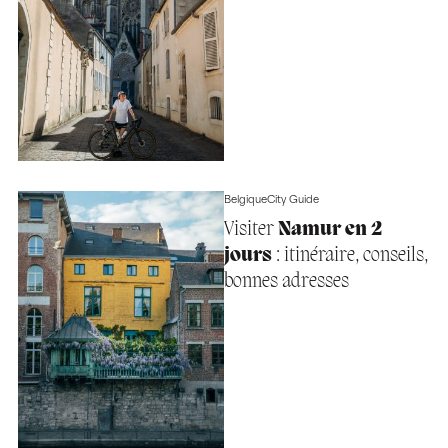
Belgique
City Guide
Visiter
Namur en 2
jours
: itinéraire, conseils,
bonnes adresses