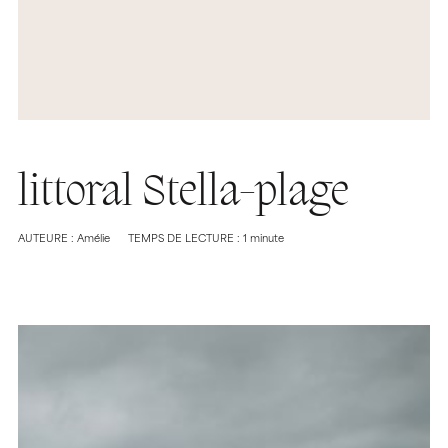
littoral Stella-plage
AUTEURE : Amélie
TEMPS DE LECTURE : 1 minute