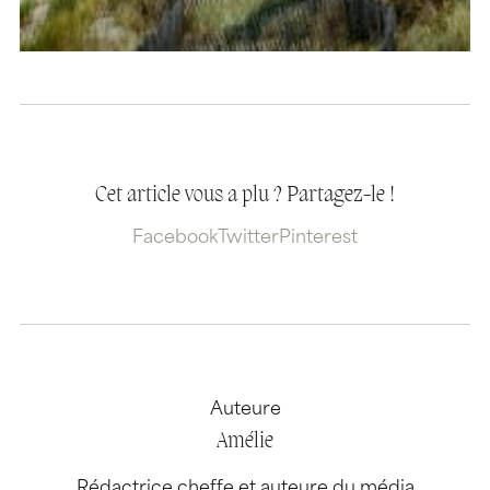
Cet article vous a plu ? Partagez-le !
Facebook
Twitter
Pinterest
Auteure
Amélie
Rédactrice cheffe et auteure du média