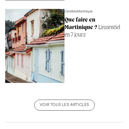
Caraïbes
Martinique
Que faire en
Martinique ?
L’essentiel
en 7 jours
VOIR TOUS LES ARTICLES