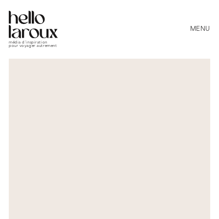
MENU
média d’inspiration
pour voyager autrement