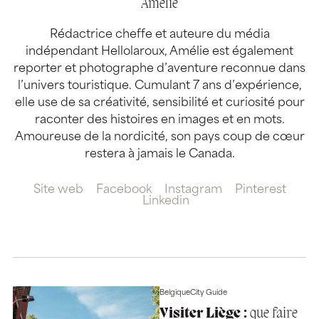
Amélie
Rédactrice cheffe et auteure du média
indépendant Hellolaroux, Amélie est également
reporter et photographe d’aventure reconnue dans
l’univers touristique. Cumulant 7 ans d’expérience,
elle use de sa créativité, sensibilité et curiosité pour
raconter des histoires en images et en mots.
Amoureuse de la nordicité, son pays coup de cœur
restera à jamais le Canada.
Site web
Facebook
Instagram
Pinterest
Linkedin
Belgique
City Guide
Visiter Liège :
que faire