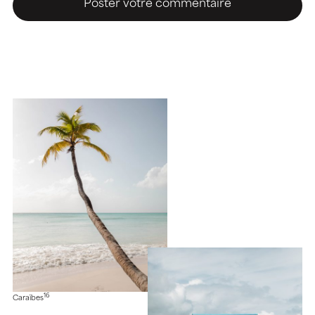
16
Caraïbes