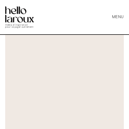
MENU
média d’inspiration
pour voyager autrement