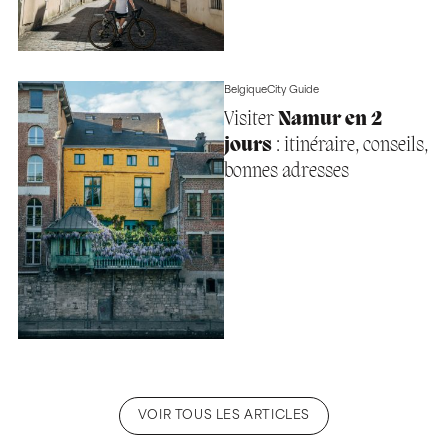
Belgique
City Guide
Visiter
Namur en 2
jours
: itinéraire, conseils,
bonnes adresses
VOIR TOUS LES ARTICLES