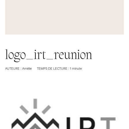
logo_irt_reunion
AUTEURE : Amélie
TEMPS DE LECTURE : 1 minute