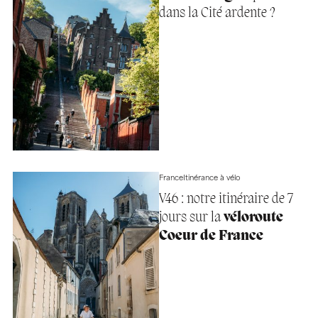
dans la Cité ardente ?
France
Itinérance à vélo
V46 : notre itinéraire de 7
jours sur la
véloroute
Coeur de France