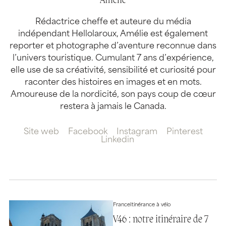
Amélie
Rédactrice cheffe et auteure du média
indépendant Hellolaroux, Amélie est également
reporter et photographe d’aventure reconnue dans
l’univers touristique. Cumulant 7 ans d’expérience,
elle use de sa créativité, sensibilité et curiosité pour
raconter des histoires en images et en mots.
Amoureuse de la nordicité, son pays coup de cœur
restera à jamais le Canada.
Site web
Facebook
Instagram
Pinterest
Linkedin
France
Itinérance à vélo
V46 : notre itinéraire de 7