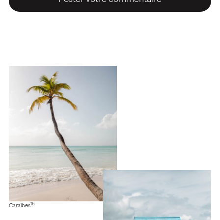
16
Caraïbes