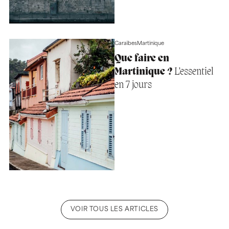
Caraïbes
Martinique
Que faire en
Martinique ?
L’essentiel
en 7 jours
VOIR TOUS LES ARTICLES