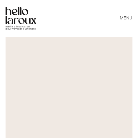
MENU
média d’inspiration
pour voyager autrement