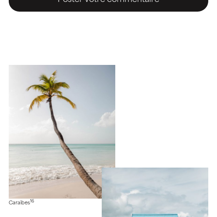
16
Caraïbes