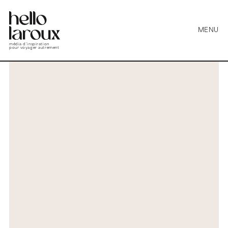
MENU
média d’inspiration
pour voyager autrement