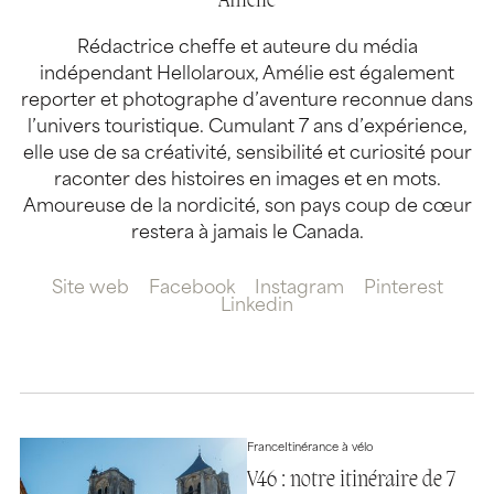
Amélie
Rédactrice cheffe et auteure du média
indépendant Hellolaroux, Amélie est également
reporter et photographe d’aventure reconnue dans
l’univers touristique. Cumulant 7 ans d’expérience,
elle use de sa créativité, sensibilité et curiosité pour
raconter des histoires en images et en mots.
Amoureuse de la nordicité, son pays coup de cœur
restera à jamais le Canada.
Site web
Facebook
Instagram
Pinterest
Linkedin
France
Itinérance à vélo
V46 : notre itinéraire de 7