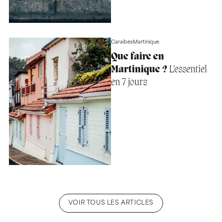
Caraïbes
Martinique
Que faire en
Martinique ?
L’essentiel
en 7 jours
VOIR TOUS LES ARTICLES