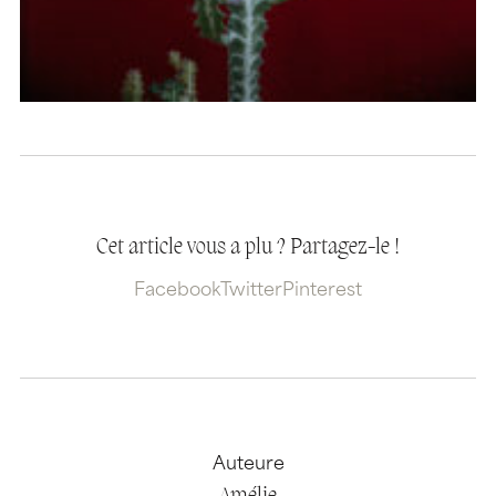
Cet article vous a plu ? Partagez-le !
Facebook
Twitter
Pinterest
Auteure