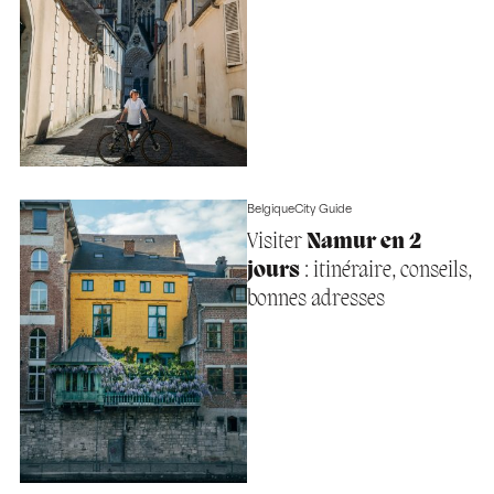
Belgique
City Guide
Visiter
Namur en 2
jours
: itinéraire, conseils,
bonnes adresses