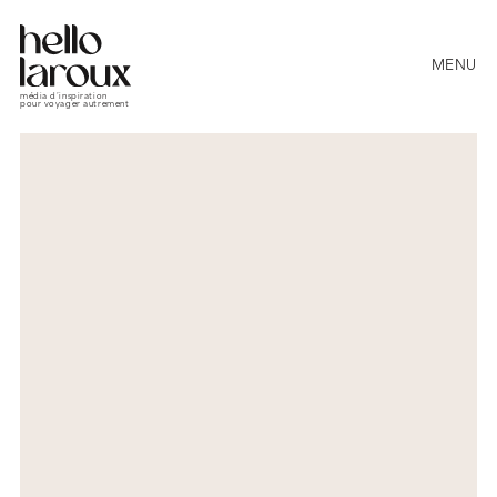
MENU
média d’inspiration
pour voyager autrement