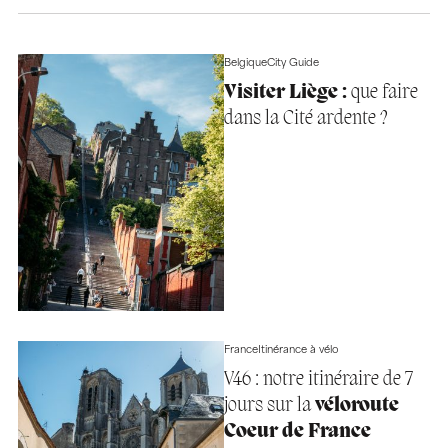
Belgique
City Guide
Visiter Liège :
que faire
dans la Cité ardente ?
France
Itinérance à vélo
V46 : notre itinéraire de 7
jours sur la
véloroute
Coeur de France