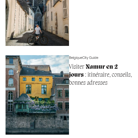
Belgique
City Guide
Visiter
Namur en 2
jours
: itinéraire, conseils,
bonnes adresses