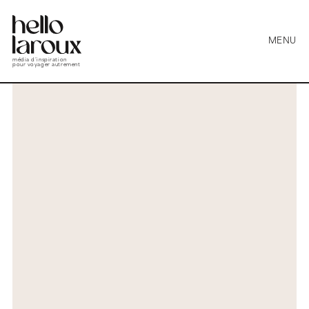
MENU
média d’inspiration
pour voyager autrement