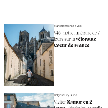
France
Itinérance à vélo
V46 : notre itinéraire de 7
jours sur la
véloroute
Coeur de France
Belgique
City Guide
Visiter
Namur en 2