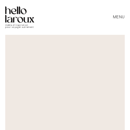
MENU
média d’inspiration
pour voyager autrement