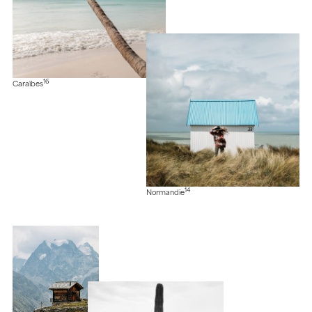
16
Caraïbes
14
Normandie