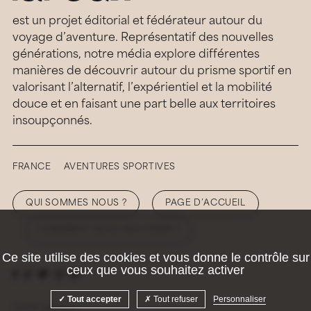
est un projet éditorial et fédérateur autour du
voyage d’aventure. Représentatif des nouvelles
générations, notre média explore différentes
manières de découvrir autour du prisme sportif en
valorisant l’alternatif, l’expérientiel et la mobilité
douce et en faisant une part belle aux territoires
insoupçonnés.
FRANCE
AVENTURES SPORTIVES
QUI SOMMES NOUS ?
PAGE D’ACCUEIL
COMMENT NOUS SOUTENIR ?
Ce site utilise des cookies et vous donne le contrôle sur
ceux que vous souhaitez activer
Tout accepter
Tout refuser
Personnaliser
© 2026 Hellolaroux