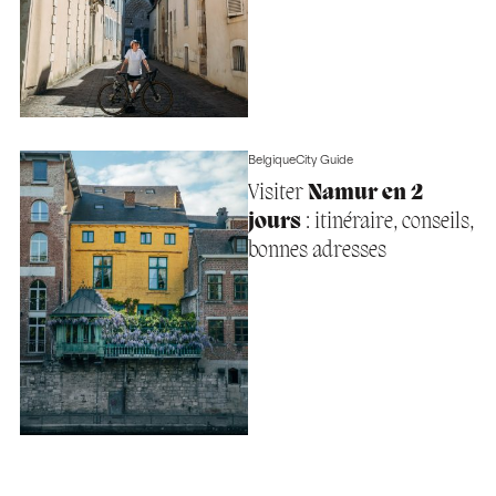
Belgique
City Guide
Visiter
Namur en 2
jours
: itinéraire, conseils,
bonnes adresses