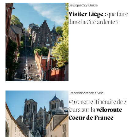
Belgique
City Guide
Visiter Liège :
que faire
dans la Cité ardente ?
France
Itinérance à vélo
V46 : notre itinéraire de 7
jours sur la
véloroute
Coeur de France