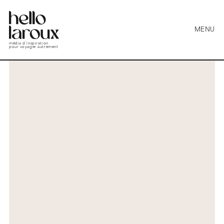
MENU
média d’inspiration
pour voyager autrement