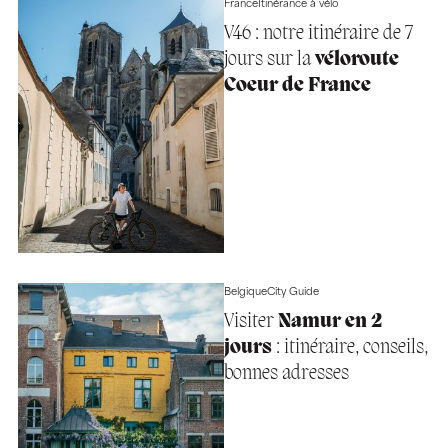
France
Itinérance à vélo
V46 : notre itinéraire de 7
jours sur la
véloroute
Coeur de France
Belgique
City Guide
Visiter
Namur en 2
jours
: itinéraire, conseils,
bonnes adresses