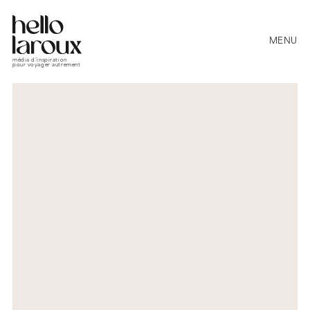
MENU
média d’inspiration
pour voyager autrement