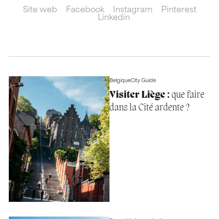
Site web
Facebook
Instagram
Pinterest
Linkedin
Belgique
City Guide
Visiter Liège :
que faire
dans la Cité ardente ?