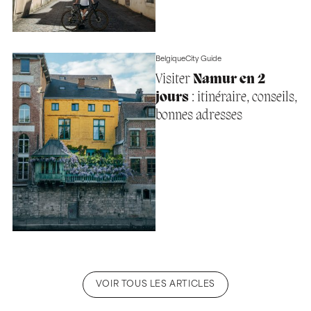
Belgique
City Guide
Visiter
Namur en 2
jours
: itinéraire, conseils,
bonnes adresses
VOIR TOUS LES ARTICLES