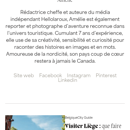
Amélie
Rédactrice cheffe et auteure du média
indépendant Hellolaroux, Amélie est également
reporter et photographe d’aventure reconnue dans
l’univers touristique. Cumulant 7 ans d’expérience,
elle use de sa créativité, sensibilité et curiosité pour
raconter des histoires en images et en mots.
Amoureuse de la nordicité, son pays coup de cœur
restera à jamais le Canada.
Site web
Facebook
Instagram
Pinterest
Linkedin
Belgique
City Guide
Visiter Liège :
que faire