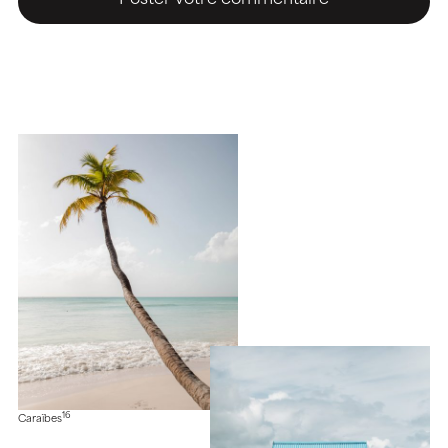
16
Caraïbes