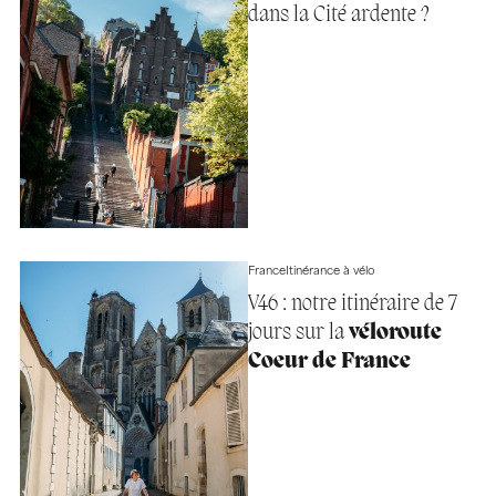
dans la Cité ardente ?
France
Itinérance à vélo
V46 : notre itinéraire de 7
jours sur la
véloroute
Coeur de France