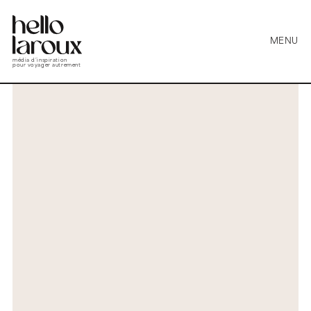
MENU
média d’inspiration
pour voyager autrement