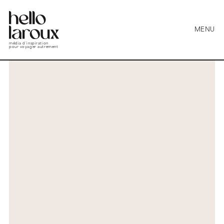
MENU
média d’inspiration
pour voyager autrement