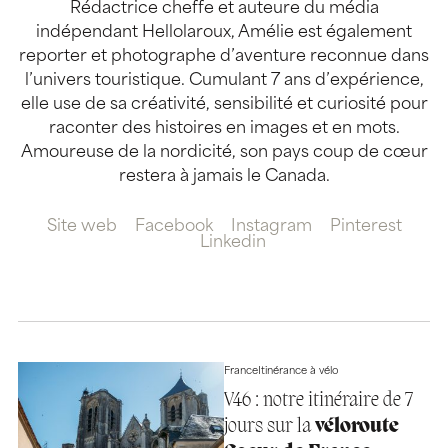
Rédactrice cheffe et auteure du média
indépendant Hellolaroux, Amélie est également
reporter et photographe d’aventure reconnue dans
l’univers touristique. Cumulant 7 ans d’expérience,
elle use de sa créativité, sensibilité et curiosité pour
raconter des histoires en images et en mots.
Amoureuse de la nordicité, son pays coup de cœur
restera à jamais le Canada.
Site web
Facebook
Instagram
Pinterest
Linkedin
France
Itinérance à vélo
V46 : notre itinéraire de 7
jours sur la
véloroute