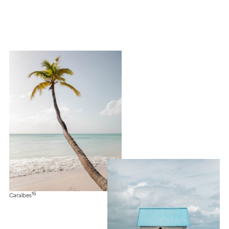
16
Caraïbes