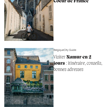
Coeur de France
Belgique
City Guide
Visiter
Namur en 2
jours
: itinéraire, conseils,
bonnes adresses