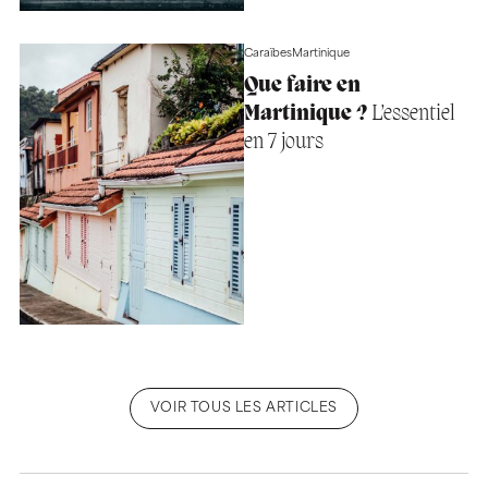
Caraïbes
Martinique
Que faire en
Martinique ?
L’essentiel
en 7 jours
VOIR TOUS LES ARTICLES