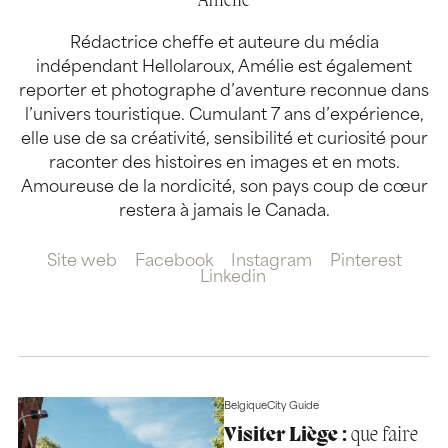
Amélie
Rédactrice cheffe et auteure du média
indépendant Hellolaroux, Amélie est également
reporter et photographe d’aventure reconnue dans
l’univers touristique. Cumulant 7 ans d’expérience,
elle use de sa créativité, sensibilité et curiosité pour
raconter des histoires en images et en mots.
Amoureuse de la nordicité, son pays coup de cœur
restera à jamais le Canada.
Site web
Facebook
Instagram
Pinterest
Linkedin
Belgique
City Guide
Visiter Liège :
que faire