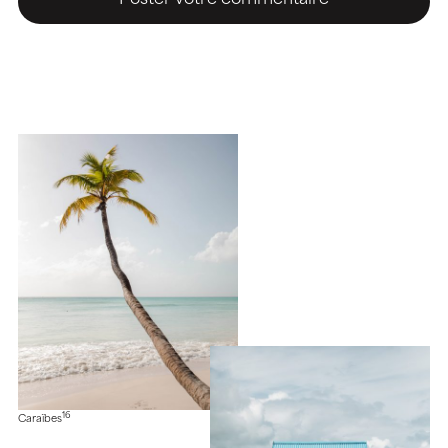
16
Caraïbes