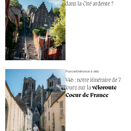
dans la Cité ardente ?
France
Itinérance à vélo
V46 : notre itinéraire de 7
jours sur la
véloroute
Coeur de France