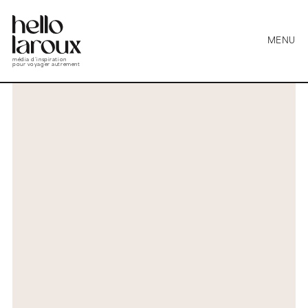
MENU
média d’inspiration
pour voyager autrement