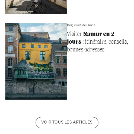
Belgique
City Guide
Visiter
Namur en 2
jours
: itinéraire, conseils,
bonnes adresses
VOIR TOUS LES ARTICLES