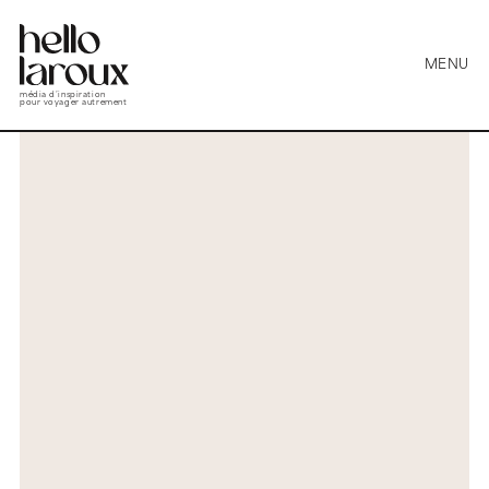
MENU
média d’inspiration
pour voyager autrement