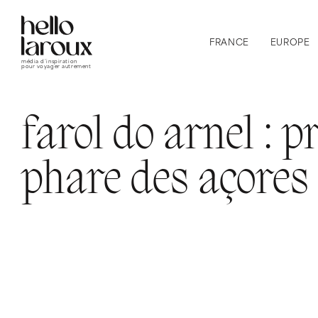
FRANCE
EUROPE
média d’inspiration
pour voyager autrement
farol do arnel : 
phare des açores