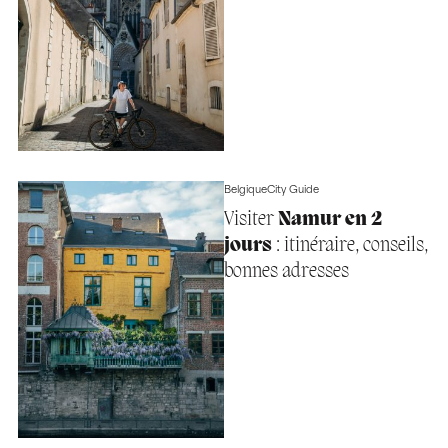
Belgique
City Guide
Visiter
Namur en 2
jours
: itinéraire, conseils,
bonnes adresses