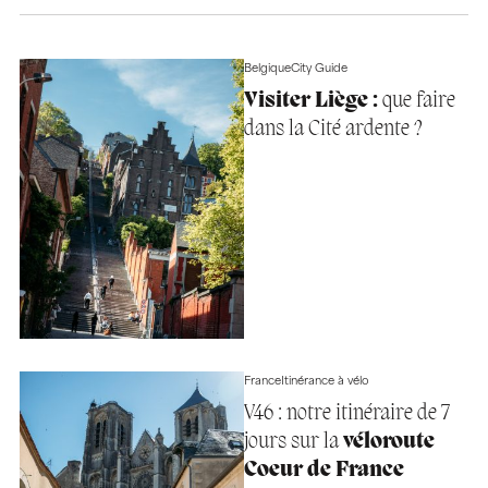
Belgique
City Guide
Visiter Liège :
que faire
dans la Cité ardente ?
France
Itinérance à vélo
V46 : notre itinéraire de 7
jours sur la
véloroute
Coeur de France