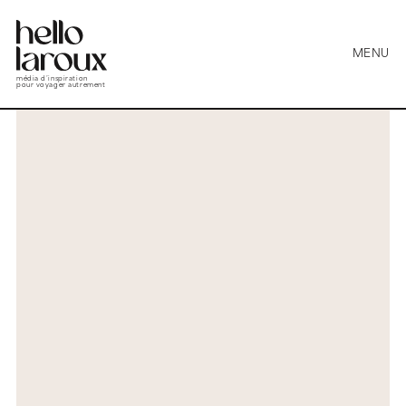
MENU
média d’inspiration
pour voyager autrement