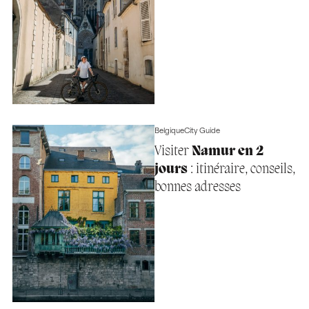
Belgique
City Guide
Visiter
Namur en 2
jours
: itinéraire, conseils,
bonnes adresses