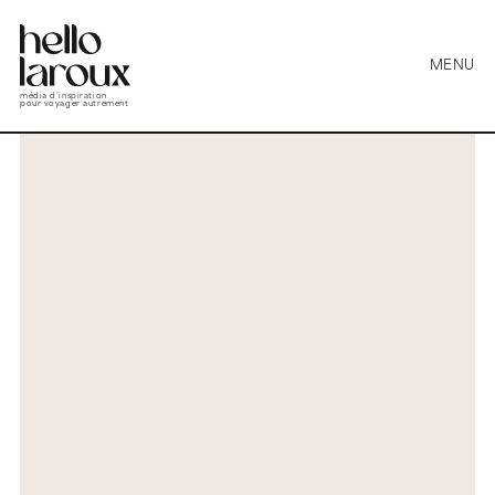
MENU
média d’inspiration
pour voyager autrement