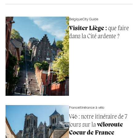
Belgique
City Guide
Visiter Liège :
que faire
dans la Cité ardente ?
France
Itinérance à vélo
V46 : notre itinéraire de 7
jours sur la
véloroute
Coeur de France