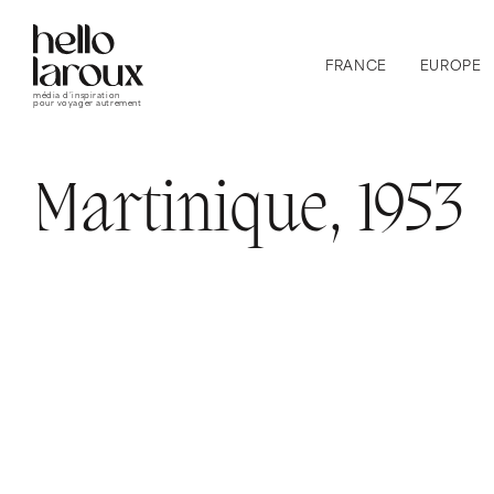
FRANCE
EUROPE
média d’inspiration
pour voyager autrement
Martinique, 1953