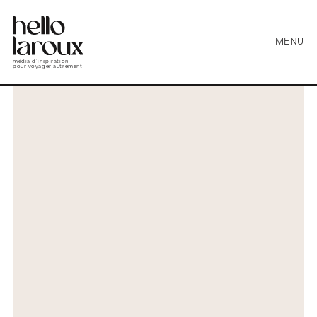
MENU
média d’inspiration
pour voyager autrement