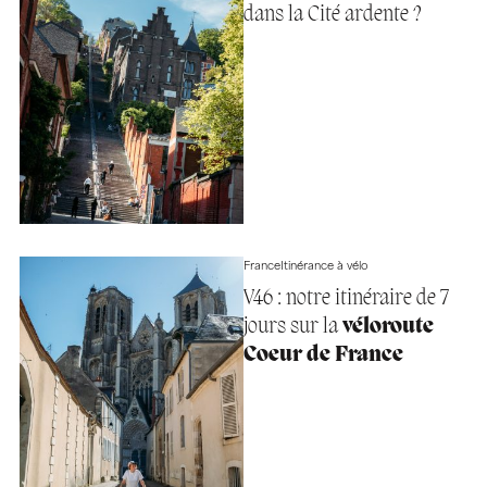
dans la Cité ardente ?
France
Itinérance à vélo
V46 : notre itinéraire de 7
jours sur la
véloroute
Coeur de France