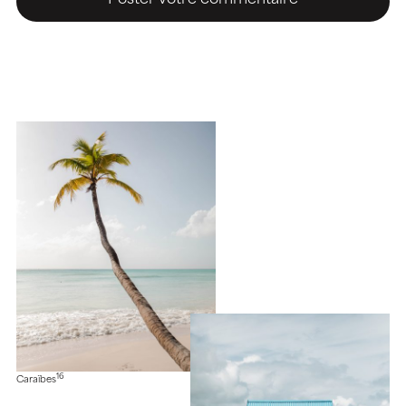
16
Caraïbes