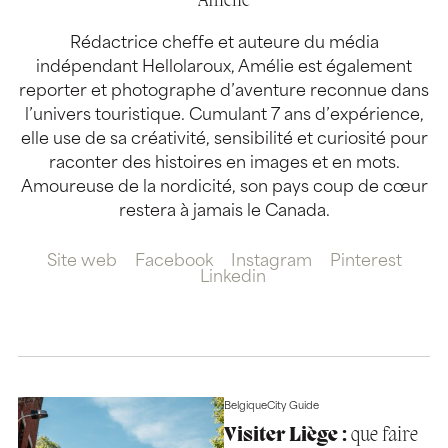
Amélie
Rédactrice cheffe et auteure du média
indépendant Hellolaroux, Amélie est également
reporter et photographe d’aventure reconnue dans
l’univers touristique. Cumulant 7 ans d’expérience,
elle use de sa créativité, sensibilité et curiosité pour
raconter des histoires en images et en mots.
Amoureuse de la nordicité, son pays coup de cœur
restera à jamais le Canada.
Site web
Facebook
Instagram
Pinterest
Linkedin
Belgique
City Guide
Visiter Liège :
que faire