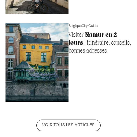
Belgique
City Guide
Visiter
Namur en 2
jours
: itinéraire, conseils,
bonnes adresses
VOIR TOUS LES ARTICLES