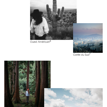
8
Ouest Américain
7
Corée du Sud