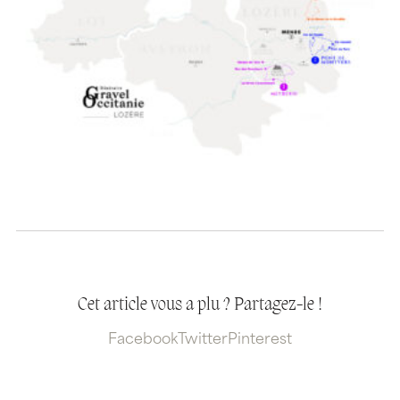
Cet article vous a plu ? Partagez-le !
Facebook
Twitter
Pinterest