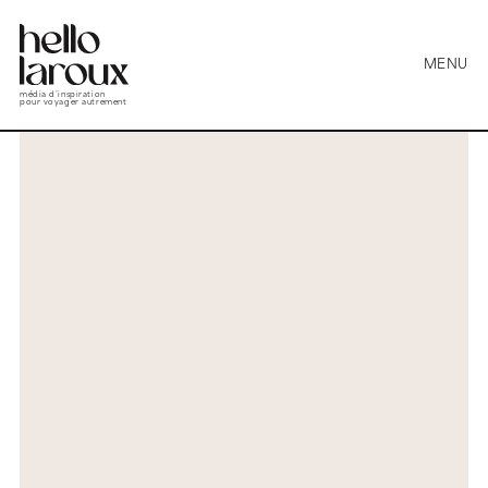
MENU
média d’inspiration
pour voyager autrement