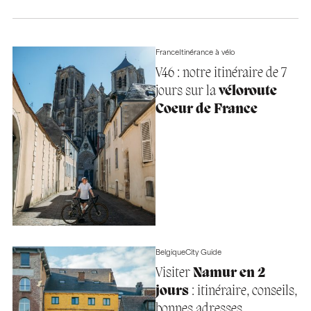
France
Itinérance à vélo
V46 : notre itinéraire de 7
jours sur la
véloroute
Coeur de France
Belgique
City Guide
Visiter
Namur en 2
jours
: itinéraire, conseils,
bonnes adresses