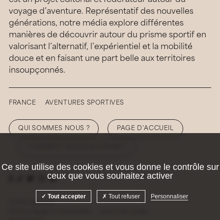
voyage d’aventure. Représentatif des nouvelles
générations, notre média explore différentes
manières de découvrir autour du prisme sportif en
valorisant l’alternatif, l’expérientiel et la mobilité
douce et en faisant une part belle aux territoires
insoupçonnés.
FRANCE
AVENTURES SPORTIVES
QUI SOMMES NOUS ?
PAGE D’ACCUEIL
COMMENT NOUS SOUTENIR ?
Ce site utilise des cookies et vous donne le contrôle sur
ceux que vous souhaitez activer
Tout accepter
Tout refuser
Personnaliser
© 2026 Hellolaroux
Mentions légales et confidentialité
Gestion des cookies