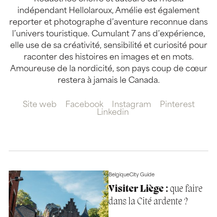
indépendant Hellolaroux, Amélie est également
reporter et photographe d’aventure reconnue dans
l’univers touristique. Cumulant 7 ans d’expérience,
elle use de sa créativité, sensibilité et curiosité pour
raconter des histoires en images et en mots.
Amoureuse de la nordicité, son pays coup de cœur
restera à jamais le Canada.
Site web
Facebook
Instagram
Pinterest
Linkedin
Belgique
City Guide
Visiter Liège :
que faire
dans la Cité ardente ?