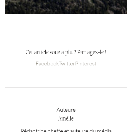
Cet article vous a plu ? Partagez-le !
Facebook
Twitter
Pinterest
Auteure
Amélie
Rédactrice cheffe et auteure du média