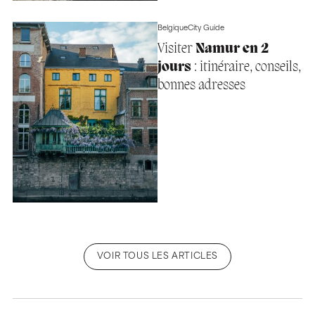
Belgique
City Guide
Visiter
Namur en 2
jours
: itinéraire, conseils,
bonnes adresses
VOIR TOUS LES ARTICLES