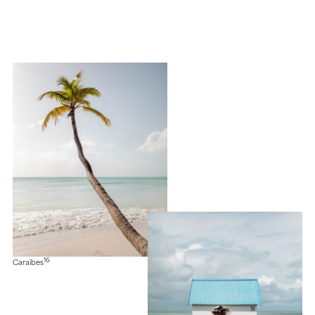
16
Caraïbes