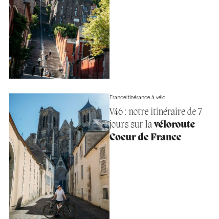
France
Itinérance à vélo
V46 : notre itinéraire de 7
jours sur la
véloroute
Coeur de France