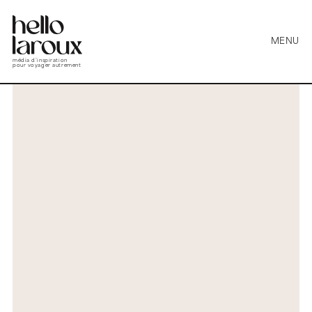
MENU
média d’inspiration
pour voyager autrement