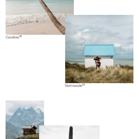
16
Caraïbes
14
Normandie