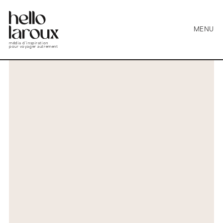
MENU
média d’inspiration
pour voyager autrement