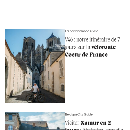
France
Itinérance à vélo
V46 : notre itinéraire de 7
jours sur la
véloroute
Coeur de France
Belgique
City Guide
Visiter
Namur en 2