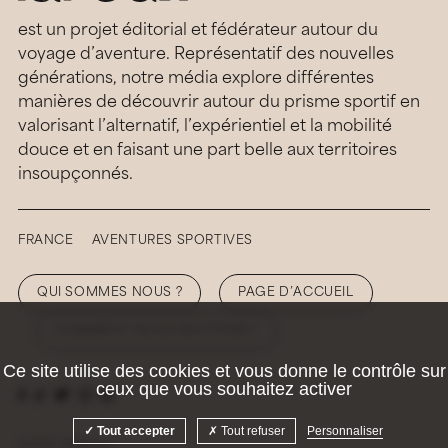
est un projet éditorial et fédérateur autour du
voyage d’aventure. Représentatif des nouvelles
générations, notre média explore différentes
manières de découvrir autour du prisme sportif en
valorisant l’alternatif, l’expérientiel et la mobilité
douce et en faisant une part belle aux territoires
insoupçonnés.
FRANCE
AVENTURES SPORTIVES
QUI SOMMES NOUS ?
PAGE D’ACCUEIL
COMMENT NOUS SOUTENIR ?
Ce site utilise des cookies et vous donne le contrôle sur
ceux que vous souhaitez activer
Tout accepter
Tout refuser
Personnaliser
© 2026 Hellolaroux