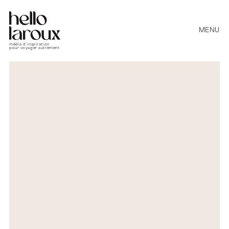
MENU
média d’inspiration
pour voyager autrement