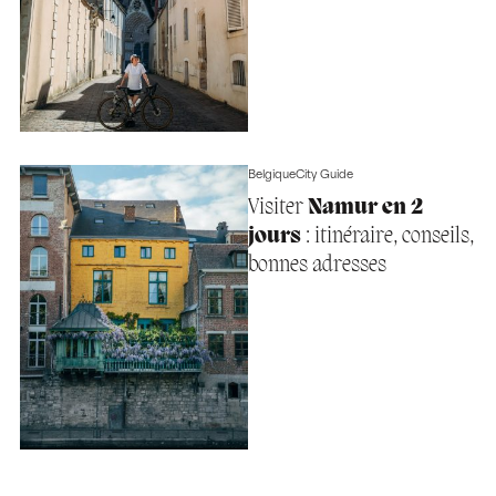
Belgique
City Guide
Visiter
Namur en 2
jours
: itinéraire, conseils,
bonnes adresses