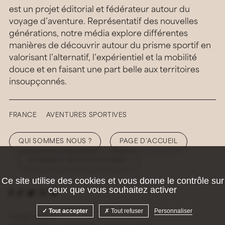
est un projet éditorial et fédérateur autour du
voyage d’aventure. Représentatif des nouvelles
générations, notre média explore différentes
manières de découvrir autour du prisme sportif en
valorisant l’alternatif, l’expérientiel et la mobilité
douce et en faisant une part belle aux territoires
insoupçonnés.
FRANCE
AVENTURES SPORTIVES
QUI SOMMES NOUS ?
PAGE D’ACCUEIL
COMMENT NOUS SOUTENIR ?
Ce site utilise des cookies et vous donne le contrôle sur
ceux que vous souhaitez activer
Tout accepter
Tout refuser
Personnaliser
© 2026 Hellolaroux