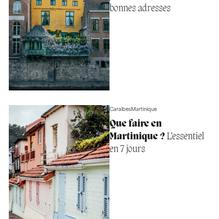
bonnes adresses
Caraïbes
Martinique
Que faire en
Martinique ?
L’essentiel
en 7 jours