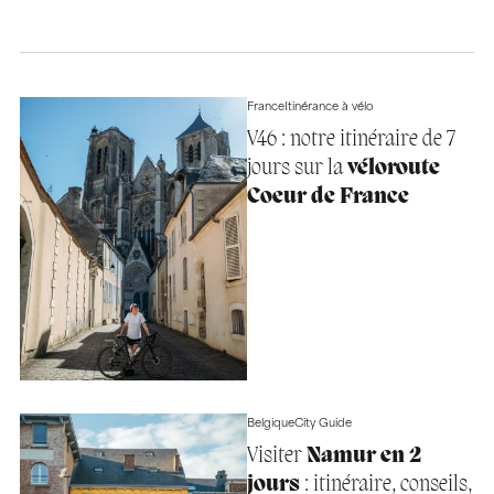
France
Itinérance à vélo
V46 : notre itinéraire de 7
jours sur la
véloroute
Coeur de France
Belgique
City Guide
Visiter
Namur en 2
jours
: itinéraire, conseils,