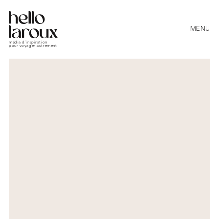
MENU
média d’inspiration
pour voyager autrement