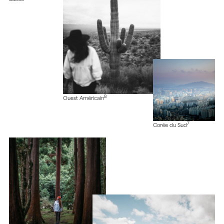
8
Ouest Américain
7
Corée du Sud