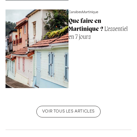
Caraïbes
Martinique
Que faire en
Martinique ?
L’essentiel
en 7 jours
VOIR TOUS LES ARTICLES