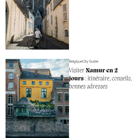
Belgique
City Guide
Visiter
Namur en 2
jours
: itinéraire, conseils,
bonnes adresses