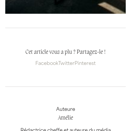
Cet article vous a plu ? Partagez-le !
Facebook
Twitter
Pinterest
Auteure
Amélie
Rédactrice cheffe et auteure du média