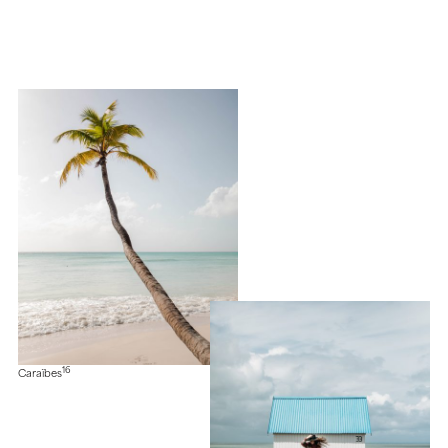
16
Caraïbes