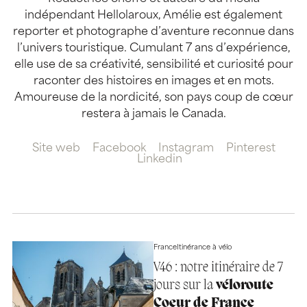
indépendant Hellolaroux, Amélie est également
reporter et photographe d’aventure reconnue dans
l’univers touristique. Cumulant 7 ans d’expérience,
elle use de sa créativité, sensibilité et curiosité pour
raconter des histoires en images et en mots.
Amoureuse de la nordicité, son pays coup de cœur
restera à jamais le Canada.
Site web
Facebook
Instagram
Pinterest
Linkedin
France
Itinérance à vélo
V46 : notre itinéraire de 7
jours sur la
véloroute
Coeur de France