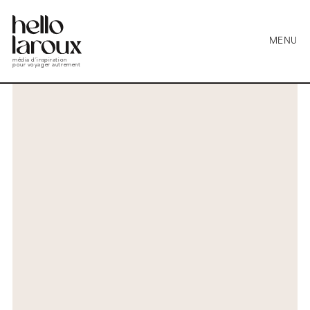
MENU
média d’inspiration
pour voyager autrement