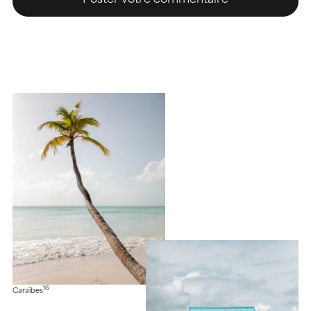
16
Caraïbes