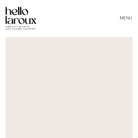
MENU
média d’inspiration
pour voyager autrement