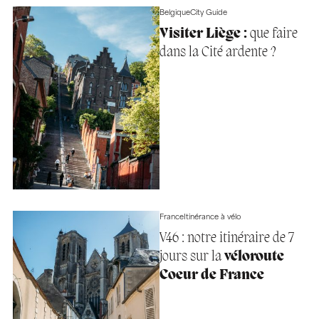
Belgique
City Guide
Visiter Liège :
que faire
dans la Cité ardente ?
France
Itinérance à vélo
V46 : notre itinéraire de 7
jours sur la
véloroute
Coeur de France