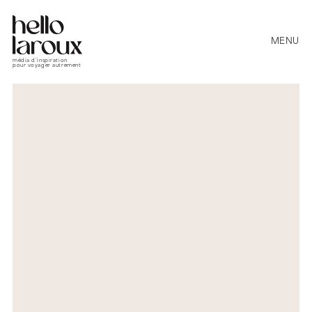
MENU
média d’inspiration
pour voyager autrement