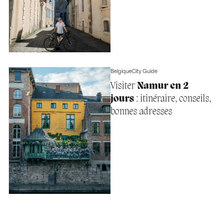
Belgique
City Guide
Visiter
Namur en 2
jours
: itinéraire, conseils,
bonnes adresses