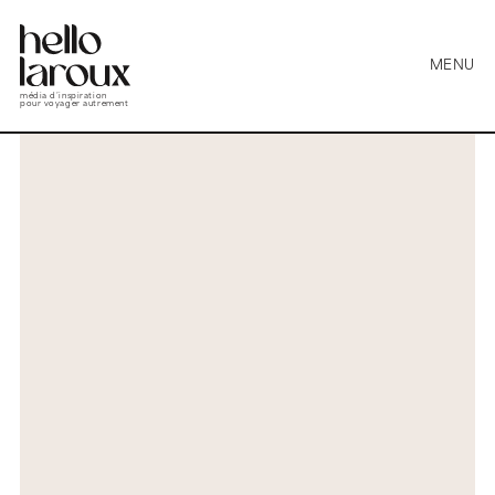
MENU
média d’inspiration
pour voyager autrement