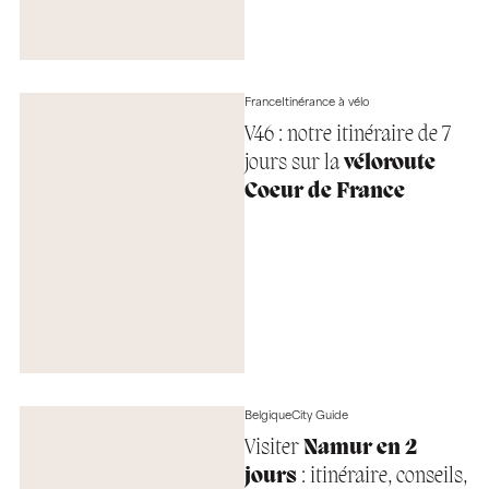
France
Itinérance à vélo
V46 : notre itinéraire de 7
jours sur la
véloroute
Coeur de France
Belgique
City Guide
Visiter
Namur en 2
jours
: itinéraire, conseils,