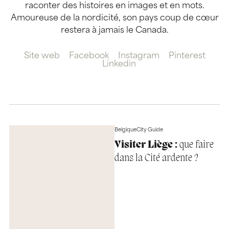
raconter des histoires en images et en mots.
Amoureuse de la nordicité, son pays coup de cœur
restera à jamais le Canada.
Site web
Facebook
Instagram
Pinterest
Linkedin
Belgique
City Guide
Visiter Liège :
que faire
dans la Cité ardente ?