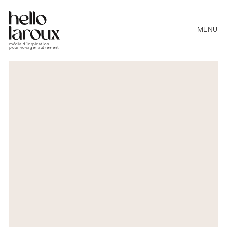
MENU
média d’inspiration
pour voyager autrement