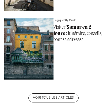
Belgique
City Guide
Visiter
Namur en 2
jours
: itinéraire, conseils,
bonnes adresses
VOIR TOUS LES ARTICLES