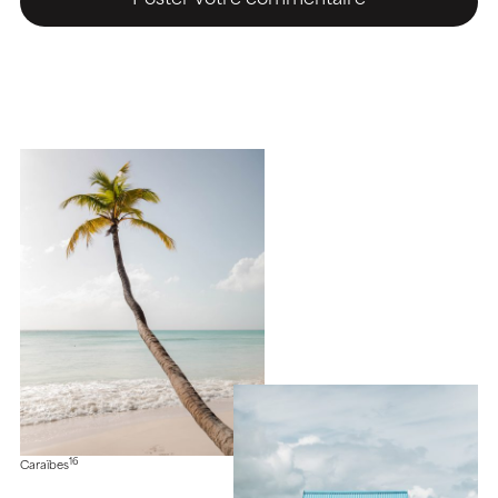
16
Caraïbes