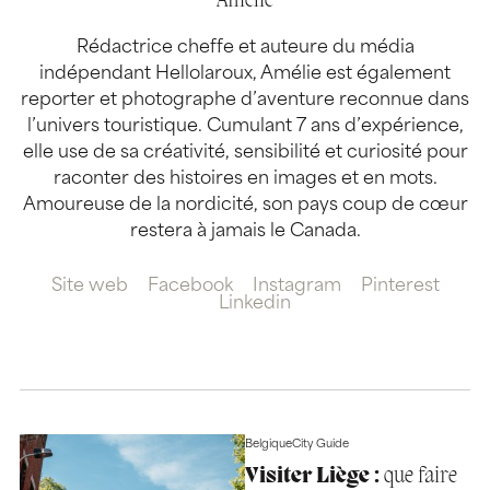
Amélie
Rédactrice cheffe et auteure du média
indépendant Hellolaroux, Amélie est également
reporter et photographe d’aventure reconnue dans
l’univers touristique. Cumulant 7 ans d’expérience,
elle use de sa créativité, sensibilité et curiosité pour
raconter des histoires en images et en mots.
Amoureuse de la nordicité, son pays coup de cœur
restera à jamais le Canada.
Site web
Facebook
Instagram
Pinterest
Linkedin
Belgique
City Guide
Visiter Liège :
que faire