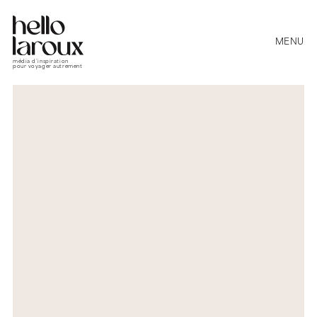
MENU
média d’inspiration
pour voyager autrement