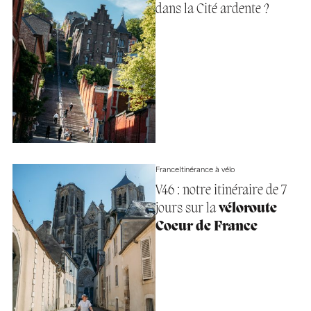
dans la Cité ardente ?
France
Itinérance à vélo
V46 : notre itinéraire de 7
jours sur la
véloroute
Coeur de France