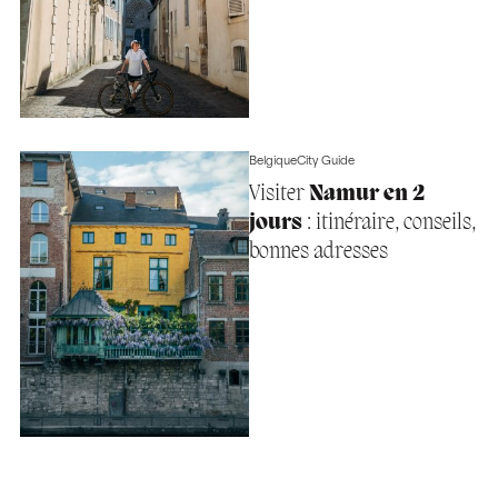
Belgique
City Guide
Visiter
Namur en 2
jours
: itinéraire, conseils,
bonnes adresses