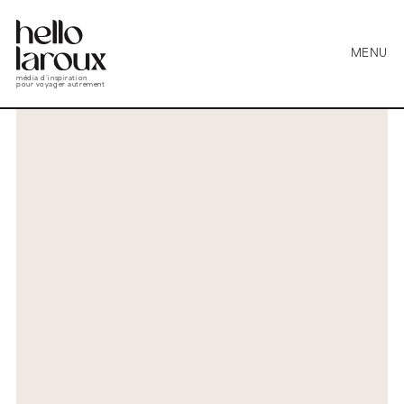
MENU
média d’inspiration
pour voyager autrement