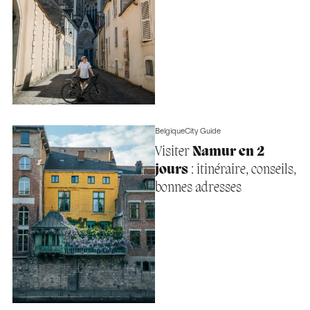
Belgique
City Guide
Visiter
Namur en 2
jours
: itinéraire, conseils,
bonnes adresses