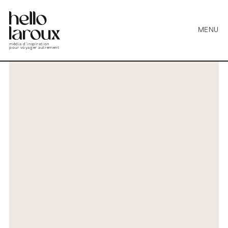
MENU
média d’inspiration
pour voyager autrement