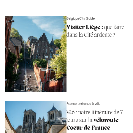
Belgique
City Guide
Visiter Liège :
que faire
dans la Cité ardente ?
France
Itinérance à vélo
V46 : notre itinéraire de 7
jours sur la
véloroute
Coeur de France