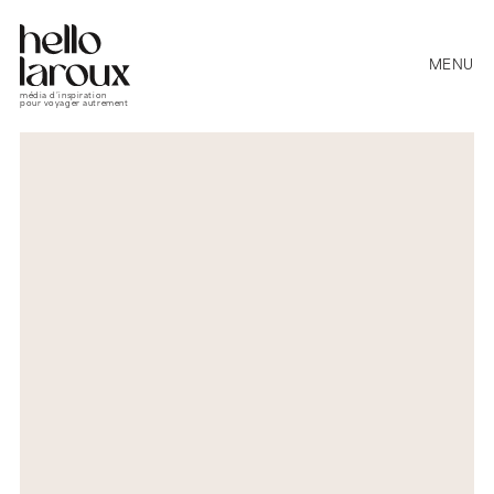
MENU
média d’inspiration
pour voyager autrement