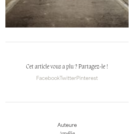
Cet article vous a plu ? Partagez-le !
Facebook
Twitter
Pinterest
Auteure