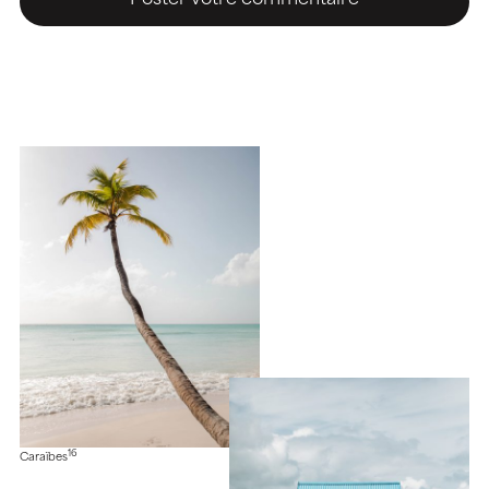
16
Caraïbes