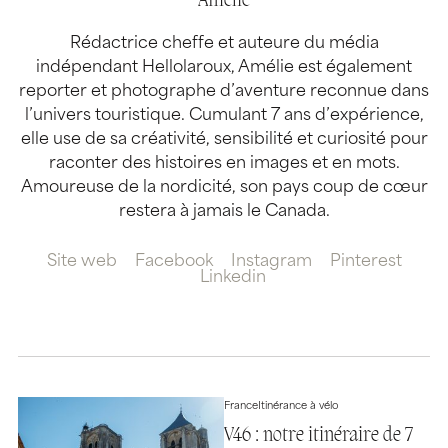
Amélie
Rédactrice cheffe et auteure du média
indépendant Hellolaroux, Amélie est également
reporter et photographe d’aventure reconnue dans
l’univers touristique. Cumulant 7 ans d’expérience,
elle use de sa créativité, sensibilité et curiosité pour
raconter des histoires en images et en mots.
Amoureuse de la nordicité, son pays coup de cœur
restera à jamais le Canada.
Site web
Facebook
Instagram
Pinterest
Linkedin
France
Itinérance à vélo
V46 : notre itinéraire de 7