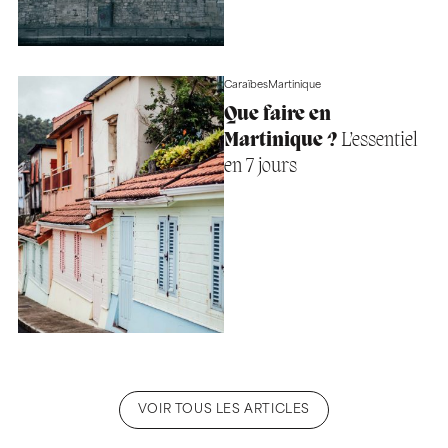
Caraïbes
Martinique
Que faire en
Martinique ?
L’essentiel
en 7 jours
VOIR TOUS LES ARTICLES