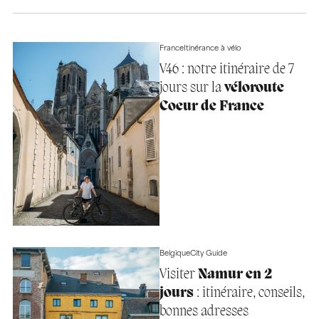
France
Itinérance à vélo
V46 : notre itinéraire de 7
jours sur la
véloroute
Coeur de France
Belgique
City Guide
Visiter
Namur en 2
jours
: itinéraire, conseils,
bonnes adresses