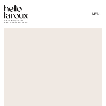
MENU
média d’inspiration
pour voyager autrement