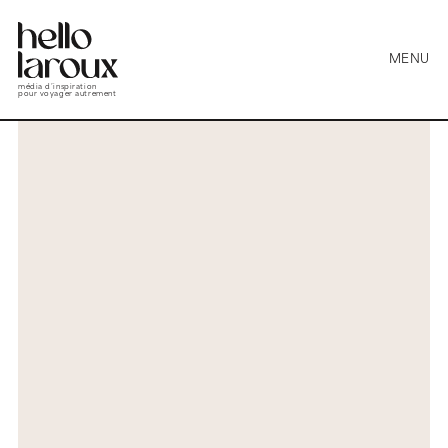
MENU
média d’inspiration
pour voyager autrement