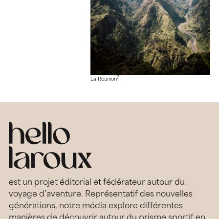
7
La Réunion
est un projet éditorial et fédérateur autour du
voyage d’aventure. Représentatif des nouvelles
générations, notre média explore différentes
manières de découvrir autour du prisme sportif en