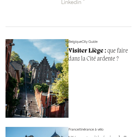
Linkedin
Belgique
City Guide
Visiter Liège :
que faire
dans la Cité ardente ?
France
Itinérance à vélo