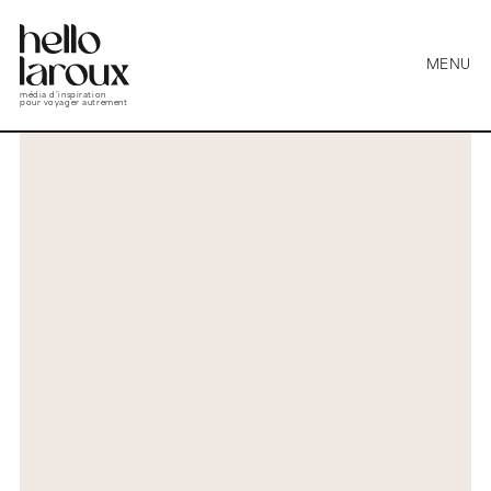
MENU
média d’inspiration
pour voyager autrement