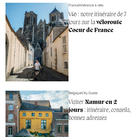
France
Itinérance à vélo
V46 : notre itinéraire de 7
jours sur la
véloroute
Coeur de France
Belgique
City Guide
Visiter
Namur en 2
jours
: itinéraire, conseils,
bonnes adresses