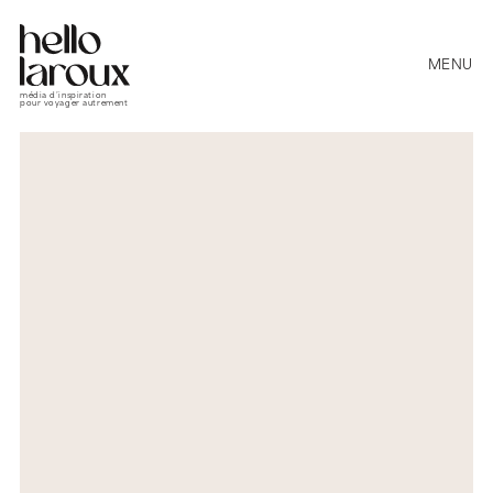
MENU
média d’inspiration
pour voyager autrement