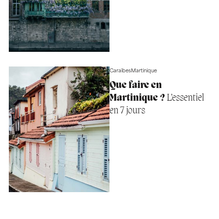
Caraïbes
Martinique
Que faire en
Martinique ?
L’essentiel
en 7 jours